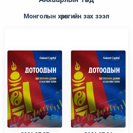
Монголын хөрөнгийн зах зээл