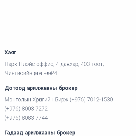
Хаяг
Парк Плэйс оффис, 4 давхар, 403 тоот,
Чингисийн өргөн чөлөө-24
Дотоод арилжааны брокер
Монголын Хөрөнгийн Бирж (+976) 7012-1530
(+976) 8003-7272
(+976) 8083-7744
Гадаад арилжааны брокер