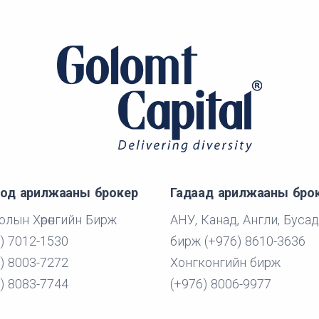
од арилжааны брокер
Гадаад арилжааны бро
лын Хөрөнгийн Бирж
АНУ, Канад, Англи, Бусад
) 7012-1530
бирж (+976) 8610-3636
) 8003-7272
Хонгконгийн бирж
) 8083-7744
(+976) 8006-9977