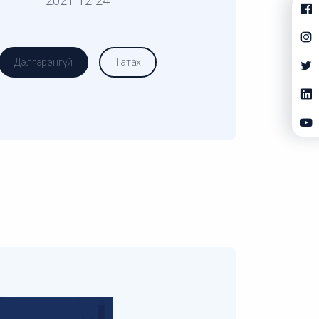
2021-12-24
Дэлгэрэнгүй
Татах