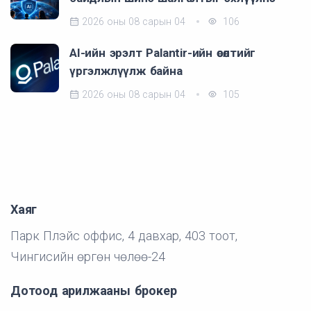
2026 оны 08 сарын 04
106
AI-ийн эрэлт Palantir-ийн өсөлтийг
үргэлжлүүлж байна
2026 оны 08 сарын 04
105
Хаяг
Парк Плэйс оффис, 4 давхар, 403 тоот,
Чингисийн өргөн чөлөө-24
Дотоод арилжааны брокер