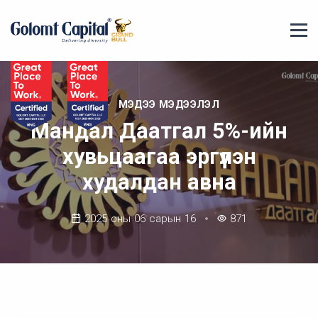
МЭДЭЭ МЭДЭЭЛЭЛ
Мандал Даатгал 5%-ийн
хувьцаагаа эргүүлэн
худалдан авна
2025 оны 06 сарын 16
871